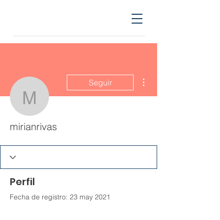
Más acciones
Seguir
mirianrivas
mirianrivas
Perfil
Fecha de registro: 23 may 2021